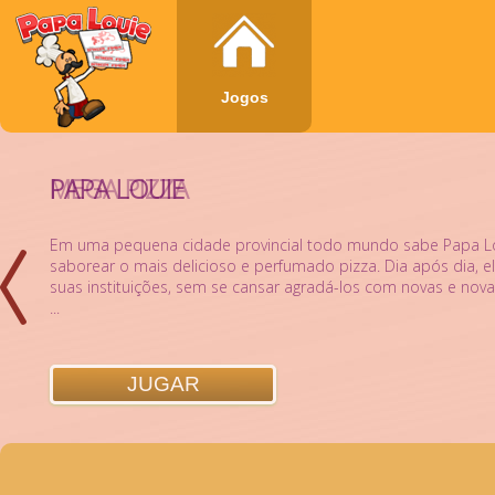
Jogos
MEGA PIZZA
PAPA LOUIE
Em uma pequena cidade provincial todo mundo sabe Papa Lo
saborear o mais delicioso e perfumado pizza. Dia após dia, el
suas instituições, sem se cansar agradá-los com novas e nova
...
JUGAR
JUGAR