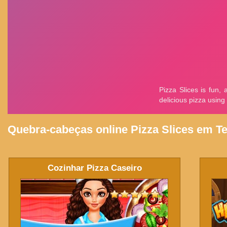
Quebra-cabeças online Pizza Slices em Te
Cozinhar Pizza Caseiro