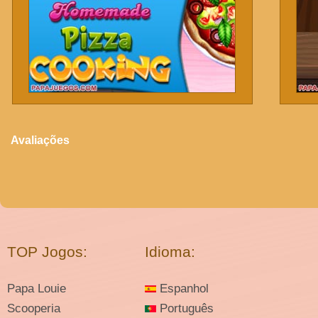
Avaliações
TOP Jogos:
Idioma:
Papa Louie
Espanhol
Scooperia
Português