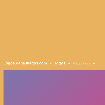
Jogos.PapaJuegos.com
Jogos
Pizza Slices